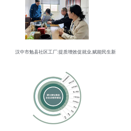
汉中市勉县社区工厂:提质增效促就业,赋能民生新
发展