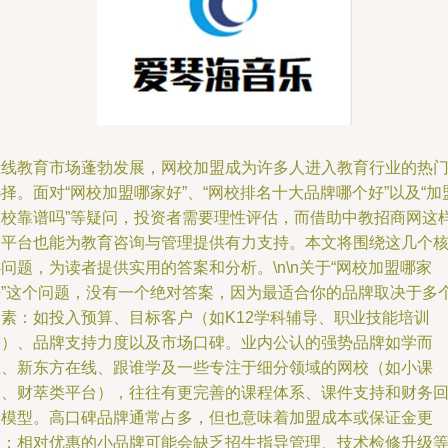
在线教育市场蓬勃发展，网校加盟成为许多人进入教育行业的热
择。面对“网校加盟哪家好”、“网校排名十大品牌哪个好”以及“加
网校靠谱吗”等疑问，投资者需要理性评估，而借助中教招商网这
的平台也能为教育咨询与管理提供有力支持。本文将围绕这几个
问题，为读者提供实用的答案和分析。\n\n关于“网校加盟哪家
好”这个问题，没有一个绝对答案，因为最适合你的品牌取决于多
因素：如投入预算、目标客户（如K12学科辅导、职业技能培训
等）、品牌支持力度以及市场口碑。业内公认的强势品牌如学而
思、新东方在线、跟谁学及一些专注于细分领域的网校（如小课
题、财萃类平台），往往有更完善的课程体系、课件支持和财务
收模型。高口碑品牌通常占多，但也意味着加盟成本或保证金更
高；相对优惠的小品牌可能会缺乏招生指导管理、技术检修升级