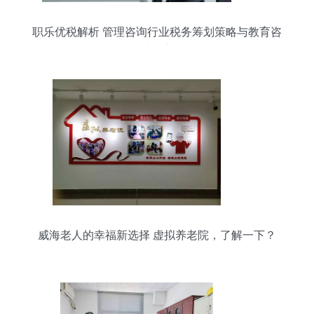
职乐优税解析 管理咨询行业税务筹划策略与教育咨
询结合之道
威海老人的幸福新选择 虚拟养老院，了解一下？