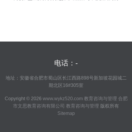
价值
电话：-
地址：安徽省合肥市蜀山区长江西路898号新加坡花园城二
期北区16#305室
Copyright © 2026
www.wykz520.com
教育咨询与管理
合肥
市文思教育咨询有限公司
教育咨询与管理
版权所有
Sitemap